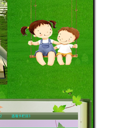
2
选项卡栏目3