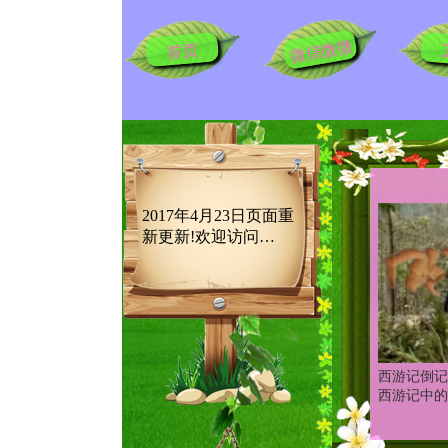
微信微微
首页
2017年4月23日页面重
新更新!欢迎访问…
西游记倒记
西游记中的插