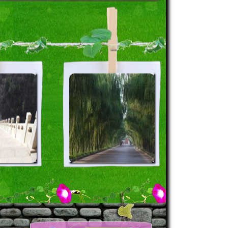
襄垣县2011年元宵节灯
襄垣县2011年元宵节灯
树荫小路
树荫小路