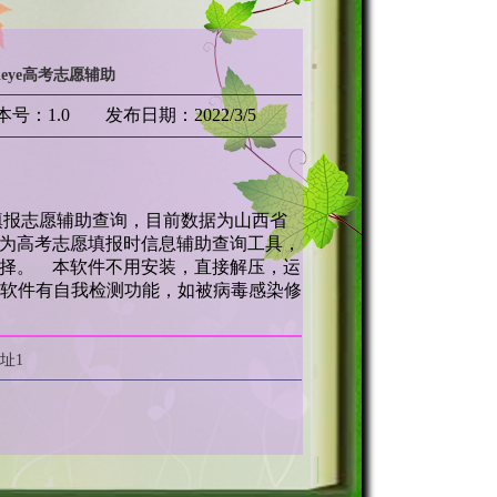
sieye高考志愿辅助
号：1.0 发布日期：2022/3/5
志愿辅助查询，目前数据为山西省
为高考志愿填报时信息辅助查询工具，
择。 本软件不用安装，直接解压，运
e即可。软件有自我检测功能，如被病毒感染修
址1