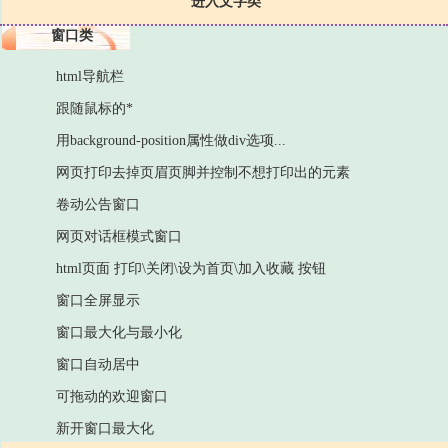
进入文字类
窗口类
html导航栏
跟随鼠标的*
用background-position属性做div选项...
网页打印去掉页眉页脚并控制不想打印出的元素
卷动公告窗口
网页对话框模式窗口
html页面 打印\关闭\设为首页\加入收藏 按钮
窗口全屏显示
窗口最大化与最小化
窗口自动居中
可拖动的欢迎窗口
新开窗口最大化