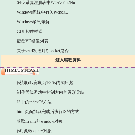
64位系统注册表中WOW6432No...
Windows系统中有关svchos...
Windows消息详解
GUI 控件样式
键盘VK键值列表
关于send发送判断socket是否...
进入编程资料
HTML\JS\FLASH
js获取div宽度为100%的实际宽...
制作类似游戏中控制方向的圆形导航
JS中的indexOf方法
html页面加载完成后执行JS的方式
获取iframe的window对象
js对象转jquery对象