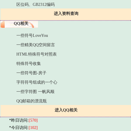
区位码、GB2312编码
进入资料查询
QQ相关
一些符号LoveYou
一些精美QQ空间留言
HTML特殊符号对照表
特殊符号收集
一些符号图-房子
字符符号组成的一个心
一些字符图 一帆风顺
QQ邮箱的漂流瓶
进入QQ相关
*昨日访问:
[570]
*今日访问:
[102]