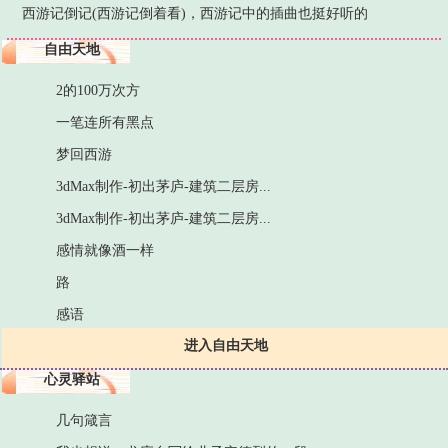
西游记倒记(西游记倒着看)，西游记中的插曲也挺好听的
自由天地
2的100万次方
一笔连所有黑点
梦回西游
3dMax制作-初出茅庐-建筑二层房...
3dMax制作-初出茅庐-建筑二层房...
感情就像酒一样
路
感语
进入自由天地
心灵驿站
几句箴言