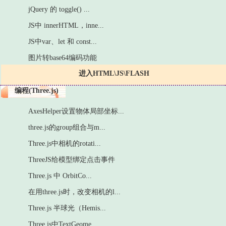
jQuery 的 toggle() ...
JS中 innerHTML，inne...
JS中var、let 和 const...
图片转base64编码功能
进入HTML\JS\FLASH
编程(Three.js)
AxesHelper设置物体局部坐标...
three.js的group组合与m...
Three.js中相机的rotati...
ThreeJS给模型绑定点击事件
Three.js 中 OrbitCo...
在用three.js时，改变相机的l...
Three.js 半球光（Hemis...
Three.js中TextGeome...