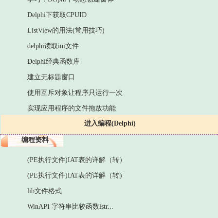
Delphi下获取CPUID
ListView的用法(常用技巧)
delphi读取ini文件
Delphi经典函数库
建立无标题窗口
使用互斥对象让程序只运行一次
实现应用程序的文件拖放功能
进入编程(Delphi)
编程资料
(PE执行文件)IAT表的详解（转）
(PE执行文件)IAT表的详解（转）
lib文件格式
WinAPI 字符串比较函数lstr...