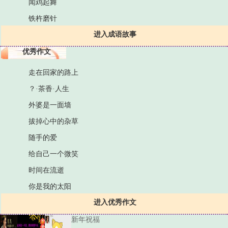
闻鸡起舞
铁杵磨针
进入成语故事
优秀作文
走在回家的路上
？·茶香·人生
外婆是一面墙
拔掉心中的杂草
随手的爱
给自己一个微笑
时间在流逝
你是我的太阳
进入优秀作文
新年祝福