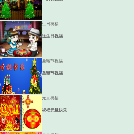
生日祝福
送生日祝福
圣诞节祝福
圣诞节祝福
元旦祝福
祝福元旦快乐