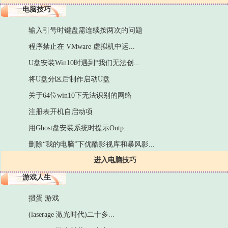
电脑技巧
输入引号时键盘需连续按两次的问题
程序禁止在 VMware 虚拟机中运...
U盘安装Win10时遇到“我们无法创...
将U盘分区后制作启动U盘
关于64位win10下无法识别的网络
注册表开机自启动项
用Ghost盘安装系统时提示Outp...
删除“我的电脑”下优酷影视库和暴风影...
进入电脑技巧
游戏人生
掼蛋 游戏
(laserage 激光时代)二十多...