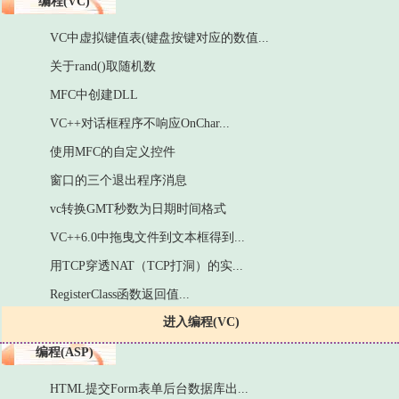
编程(VC)
VC中虚拟键值表(键盘按键对应的数值...
关于rand()取随机数
MFC中创建DLL
VC++对话框程序不响应OnChar...
使用MFC的自定义控件
窗口的三个退出程序消息
vc转换GMT秒数为日期时间格式
VC++6.0中拖曳文件到文本框得到...
用TCP穿透NAT（TCP打洞）的实...
RegisterClass函数返回值...
进入编程(VC)
编程(ASP)
HTML提交Form表单后台数据库出...