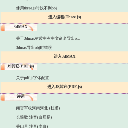
使用three.js时找不到obj
进入编程(Three.js)
3dMAX
关于3dmax材质中有中文命名导出o...
3dmax导出obj时错误
进入3dMAX
JS其它(PDF.js)
关于pdf.js字体配置
进入JS其它(PDF.js)
诗词
闻官军收河南河北 (杜甫)
长恨歌 注音(白居易)
关山月 注音(李白)