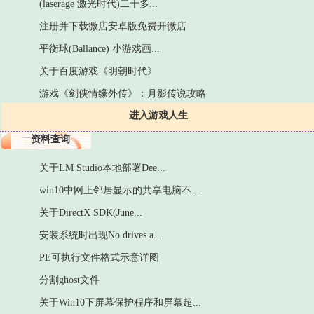
(laserage 激光时代)二十多...
注册并下载微店安卓版免费开微店
平衡球(Ballance) 小游戏画...
关于百度游戏《明朝时代》
游戏《剑侠情缘外传》：月影传说攻略
进入游戏人生
资料查询
关于LM Studio本地部署Dee...
win10中网上邻居显示的共享电脑不...
关于DirectX SDK(June...
安装系统时出现No drives a...
PE可执行文件格式示意详图
分割ghost文件
关于Win10下屏幕保护程序和屏幕超...