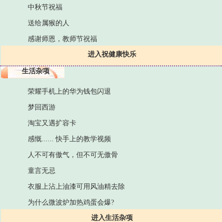
中秋节祝福
送给属猴的人
感谢师恩，教师节祝福
进入祝健康快乐
生活杂项
荣耀手机上的华为钱包闪退
梦回西游
淘宝又遇扩容卡
感慨...... 快手上的教学视频
人不可有傲气，但不可无傲骨
童言无忌
衣服上沾上油漆可用风油精去除
为什么微波炉加热鸡蛋会爆?
进入生活杂项