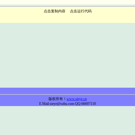
点击复制内容
点击运行代码
版权所有！
www.sieye.cn
E.Mail:sieye@sohu.com QQ:66697110