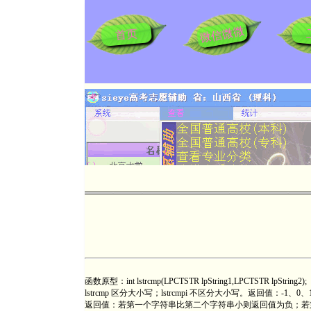
微信微微
首页
函数原型：int lstrcmp(LPCTSTR lpString1,LPCTSTR lpString2);
lstrcmp 区分大小写；lstrcmpi 不区分大小写。返回值：-1、0
返回值：若第一个字符串比第二个字符串小则返回值为负；若