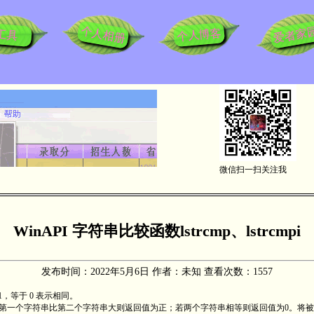
个人相册
爱者家
个人博客
工具
微信扫一扫关注我
WinAPI 字符串比较函数lstrcmp、lstrcmpi
发布时间：2022年5月6日 作者：未知 查看次数：1557
、1，等于 0 表示相同。
第一个字符串比第二个字符串大则返回值为正；若两个字符串相等则返回值为0。将