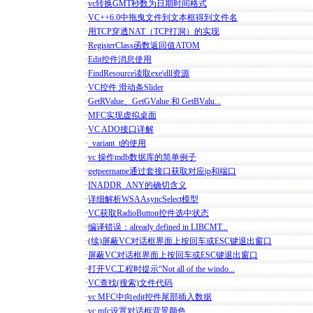
·
vc转换GMT秒数为日期时间格式
·
VC++6.0中拖曳文件到文本框得到文件名
·
用TCP穿透NAT（TCP打洞）的实现
·
RegisterClass函数返回值ATOM
·
Edit控件消息使用
·
FindResource读取exe\dll资源
·
VC控件 滑动条Slider
·
GetRValue、GetGValue 和 GetBValu...
·
MFC实现虚拟桌面
·
VC ADO接口详解
·
_variant_t的使用
·
vc 操作mdb数据库的简单例子
·
getpeername通过套接口获取对应ip和端口
·
INADDR_ANY的确切含义
·
详细解析WSAAsyncSelect模型
·
VC获取RadioButton控件选中状态
·
编译错误：already defined in LIBCMT...
·
(续)屏蔽VC对话框界面上按回车或ESC键退出窗口
·
屏蔽VC对话框界面上按回车或ESC键退出窗口
·
打开VC工程时提示“Not all of the windo...
·
VC查找(搜索)文件代码
·
vc MFC中向edit控件尾部插入数据
·
vc mfc设置对话框背景颜色